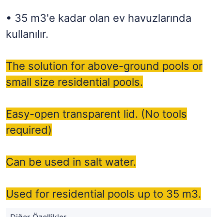
• 35 m3'e kadar olan ev havuzlarında
kullanılır.
The solution for above-ground pools or
small size residential pools.
Easy-open transparent lid. (No tools
required)
Can be used in salt water.
Used for residential pools up to 35 m3.