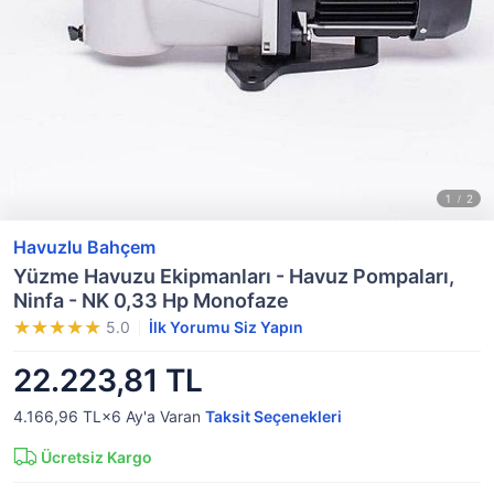
Havuzlu Bahçem
Yüzme Havuzu Ekipmanları - Havuz Pompaları,
Ninfa - NK 0,33 Hp Monofaze
5.0
İlk Yorumu Siz Yapın
22.223,81 TL
4.166,96 TL×6
Ay'a Varan
Taksit Seçenekleri
Ücretsiz Kargo