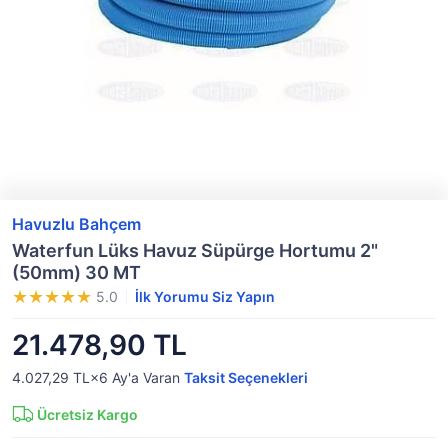
Havuzlu Bahçem
Waterfun Lüks Havuz Süpürge Hortumu 2"
(50mm) 30 MT
5.0
İlk Yorumu Siz Yapın
21.478,90 TL
4.027,29 TL×6
Ay'a Varan
Taksit Seçenekleri
Ücretsiz Kargo