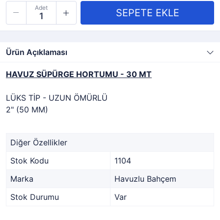
Adet
Ürün Açıklaması
HAVUZ SÜPÜRGE HORTUMU - 30 MT
LÜKS TİP - UZUN ÖMÜRLÜ
2" (50 MM)
Diğer Özellikler
Stok Kodu
1104
Marka
Havuzlu Bahçem
Stok Durumu
Var