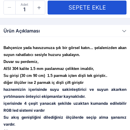
Adet
Ürün Açıklaması
Bahçenize yada havuzunuza şık bir görsel katın... şelalenizden akan
suyun rahatlatıcı sesiyle huzuru yakalayın.
Duvar su perdemiz,
AISI 304 kalite 1.5 mm paslanmaz çelikten imaldir,
Su girişi (30 cm 90 cm) 1.5 parmak içten dişli tek giriştir..
diğer ölçüler ise 2 parmak iç dişli çift giriştir
haznemizin içerisinde suyu sakinleştirici ve suyun akarken
yırtılmasını önleyici ekipmanlar kaynaklıdır.
içerisinde 4 çeşit yanacak şekilde uzaktan kumanda edilebilir
RGB led sistemi vardır
Su akış genişliğini dilediğiniz ölçülerde seçip alma şansınız
vardır.