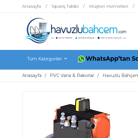
Anasayfa
Sipariş Takibi
Müşteri Hizmetleri
Tüm Kategoriler
Anasayfa
PVC Vana & Rakorlar
Havuzlu Bahçe