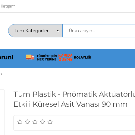
İletişim
m
Tüm Plastik - Pnömatik Aktüatörlü 
Etkili Küresel Asit Vanası 90 mm