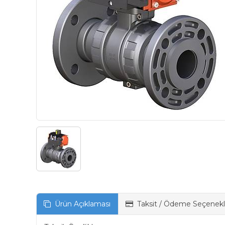
Ürün Açıklaması
Taksit / Ödeme Seçenekl