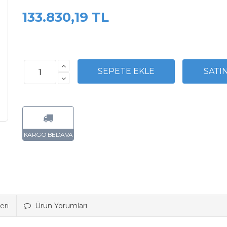
133.830,19 TL
eri
Ürün Yorumları