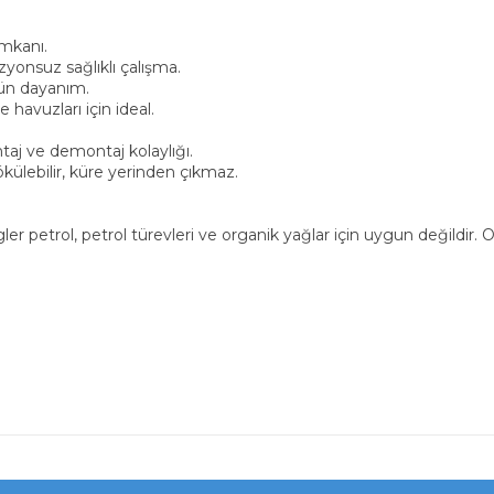
imkanı.
nsuz sağlıklı çalışma.
tün dayanım.
havuzları için ideal.
ntaj ve demontaj kolaylığı.
külebilir, küre yerinden çıkmaz.
 petrol, petrol türevleri ve organik yağlar için uygun değildir. O-