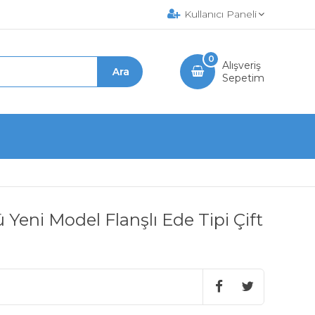
Kullanıcı Paneli
0
Alışveriş
Sepetim
Yeni Model Flanşlı Ede Tipi Çift