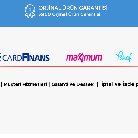
|
|
|
İptal ve İade p
Müşteri Hizmetleri
Garanti ve Destek