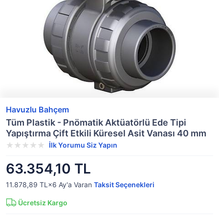
Havuzlu Bahçem
Tüm Plastik - Pnömatik Aktüatörlü Ede Tipi
Yapıştırma Çift Etkili Küresel Asit Vanası 40 mm
İlk Yorumu Siz Yapın
63.354,10 TL
11.878,89 TL×6
Ay'a Varan
Taksit Seçenekleri
Ücretsiz Kargo