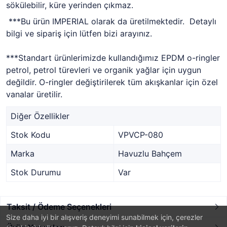
sökülebilir, küre yerinden çıkmaz.
***Bu ürün IMPERIAL olarak da üretilmektedir. Detaylı
bilgi ve sipariş için lütfen bizi arayınız.
***Standart ürünlerimizde kullandığımız EPDM o-ringler
petrol, petrol türevleri ve organik yağlar için uygun
değildir. O-ringler değiştirilerek tüm akışkanlar için özel
vanalar üretilir.
Diğer Özellikler
Stok Kodu
VPVCP-080
Marka
Havuzlu Bahçem
Stok Durumu
Var
Taksit / Ödeme Seçenekleri
Size daha iyi bir alışveriş deneyimi sunabilmek için, çerezler