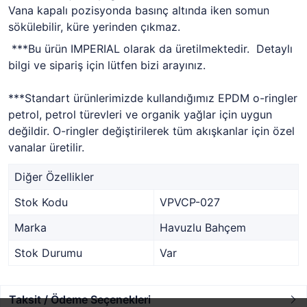
Vana kapalı pozisyonda basınç altında iken somun
sökülebilir, küre yerinden çıkmaz.
***Bu ürün IMPERIAL olarak da üretilmektedir. Detaylı
bilgi ve sipariş için lütfen bizi arayınız.
***Standart ürünlerimizde kullandığımız EPDM o-ringler
petrol, petrol türevleri ve organik yağlar için uygun
değildir. O-ringler değiştirilerek tüm akışkanlar için özel
vanalar üretilir.
Diğer Özellikler
Stok Kodu
VPVCP-027
Marka
Havuzlu Bahçem
Stok Durumu
Var
Taksit / Ödeme Seçenekleri