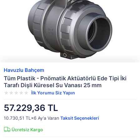
Havuzlu Bahçem
Tüm Plastik - Pnömatik Aktüatörlü Ede Tipi İki
Tarafı Dişli Küresel Su Vanası 25 mm
İlk Yorumu Siz Yapın
57.229,36 TL
10.730,51 TL×6
Ay'a Varan
Taksit Seçenekleri
Ücretsiz Kargo