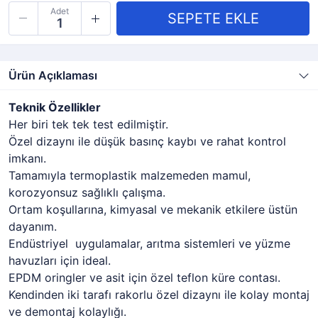
Adet
Ürün Açıklaması
Teknik Özellikler
Her biri tek tek test edilmiştir.
Özel dizaynı ile düşük basınç kaybı ve rahat kontrol
imkanı.
Tamamıyla termoplastik malzemeden mamul,
korozyonsuz sağlıklı çalışma.
Ortam koşullarına, kimyasal ve mekanik etkilere üstün
dayanım.
Endüstriyel uygulamalar, arıtma sistemleri ve yüzme
havuzları için ideal.
EPDM oringler ve asit için özel teflon küre contası.
Kendinden iki tarafı rakorlu özel dizaynı ile kolay montaj
ve demontaj kolaylığı.