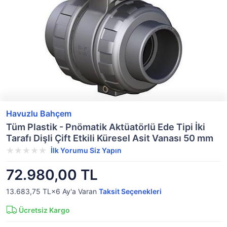
Havuzlu Bahçem
Tüm Plastik - Pnömatik Aktüatörlü Ede Tipi İki
Tarafı Dişli Çift Etkili Küresel Asit Vanası 50 mm
İlk Yorumu Siz Yapın
72.980,00 TL
13.683,75 TL×6
Ay'a Varan
Taksit Seçenekleri
Ücretsiz Kargo