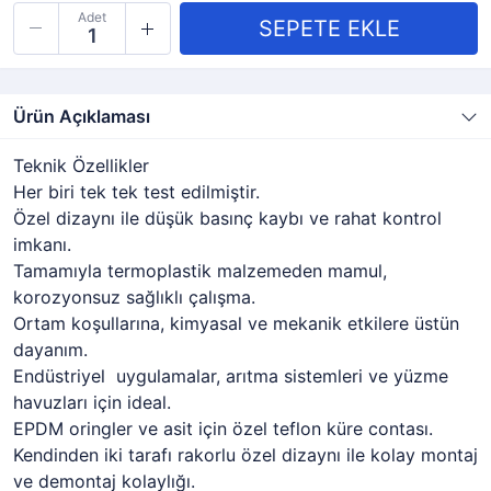
Adet
Ürün Açıklaması
Teknik Özellikler
Her biri tek tek test edilmiştir.
Özel dizaynı ile düşük basınç kaybı ve rahat kontrol
imkanı.
Tamamıyla termoplastik malzemeden mamul,
korozyonsuz sağlıklı çalışma.
Ortam koşullarına, kimyasal ve mekanik etkilere üstün
dayanım.
Endüstriyel uygulamalar, arıtma sistemleri ve yüzme
havuzları için ideal.
EPDM oringler ve asit için özel teflon küre contası.
Kendinden iki tarafı rakorlu özel dizaynı ile kolay montaj
ve demontaj kolaylığı.