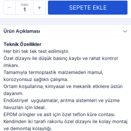
Adet
Ürün Açıklaması
Teknik Özellikler
Her biri tek tek test edilmiştir.
Özel dizaynı ile düşük basınç kaybı ve rahat kontrol
imkanı.
Tamamıyla termoplastik malzemeden mamul,
korozyonsuz sağlıklı çalışma.
Ortam koşullarına, kimyasal ve mekanik etkilere üstün
dayanım.
Endüstriyel uygulamalar, arıtma sistemleri ve yüzme
havuzları için ideal.
EPDM oringler ve asit için özel teflon küre contası.
Kendinden iki tarafı rakorlu özel dizaynı ile kolay montaj
ve demontaj kolaylığı.