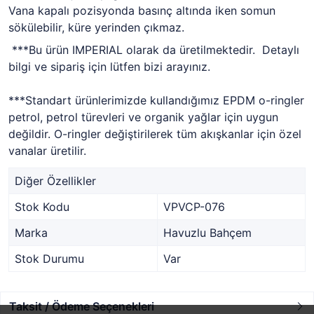
Vana kapalı pozisyonda basınç altında iken somun
sökülebilir, küre yerinden çıkmaz.
***Bu ürün IMPERIAL olarak da üretilmektedir. Detaylı
bilgi ve sipariş için lütfen bizi arayınız.
***Standart ürünlerimizde kullandığımız EPDM o-ringler
petrol, petrol türevleri ve organik yağlar için uygun
değildir. O-ringler değiştirilerek tüm akışkanlar için özel
vanalar üretilir.
Diğer Özellikler
Stok Kodu
VPVCP-076
Marka
Havuzlu Bahçem
Stok Durumu
Var
Taksit / Ödeme Seçenekleri