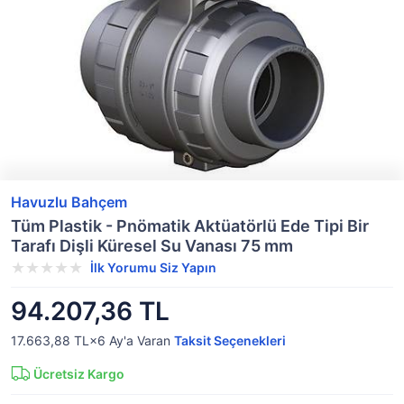
Havuzlu Bahçem
Tüm Plastik - Pnömatik Aktüatörlü Ede Tipi Bir
Tarafı Dişli Küresel Su Vanası 75 mm
İlk Yorumu Siz Yapın
94.207,36 TL
17.663,88 TL×6
Ay'a Varan
Taksit Seçenekleri
Ücretsiz Kargo