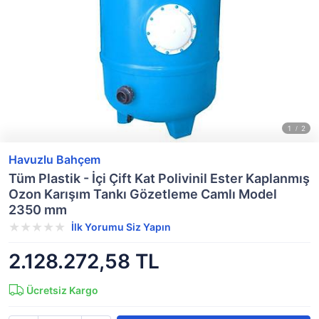
Havuzlu Bahçem
Tüm Plastik - İçi Çift Kat Polivinil Ester Kaplanmış
Ozon Karışım Tankı Gözetleme Camlı Model
2350 mm
İlk Yorumu Siz Yapın
2.128.272,58 TL
Ücretsiz Kargo