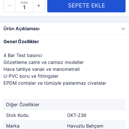
Adet
Ürün Açıklaması
Genel Özellikler
4 Bar Test basıncı
Gözetleme camlı ve camsız modeller
Hava tahliye vanalı ve manometreli
U-PVC boru ve fittingsler
EPDM contalar ve tümüyle paslanmaz civatalar
Diğer Özellikler
Stok Kodu
OKT-236
Marka
Havuzlu Bahçem