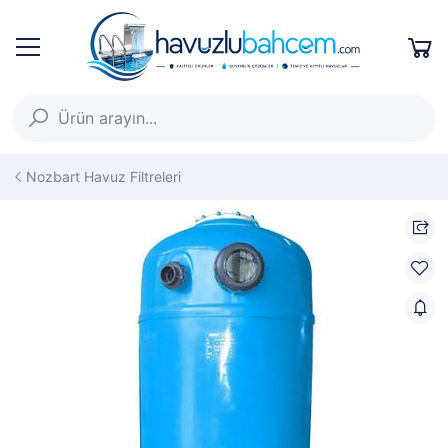
Nozbart Havuz Filtreleri