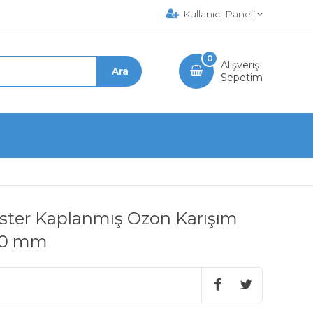
Kullanıcı Paneli
0
Alışveriş
Sepetim
l Ester Kaplanmış Ozon Karışım
400 mm