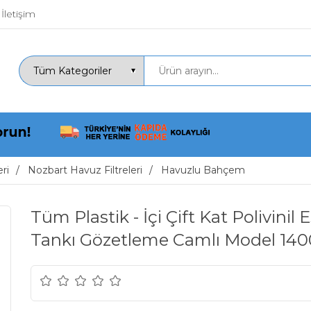
İletişim
ri
Nozbart Havuz Filtreleri
Havuzlu Bahçem
Tüm Plastik - İçi Çift Kat Polivini
Tankı Gözetleme Camlı Model 1