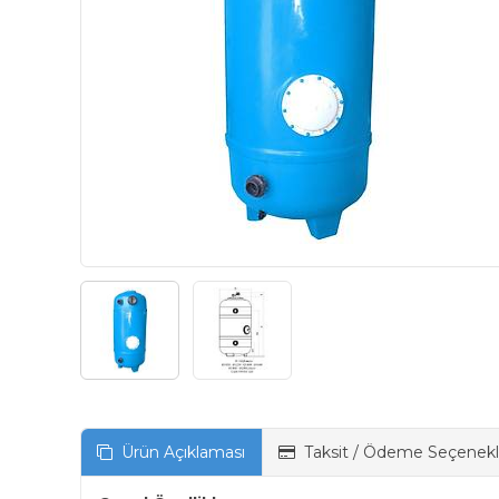
Ürün Açıklaması
Taksit / Ödeme Seçenekl