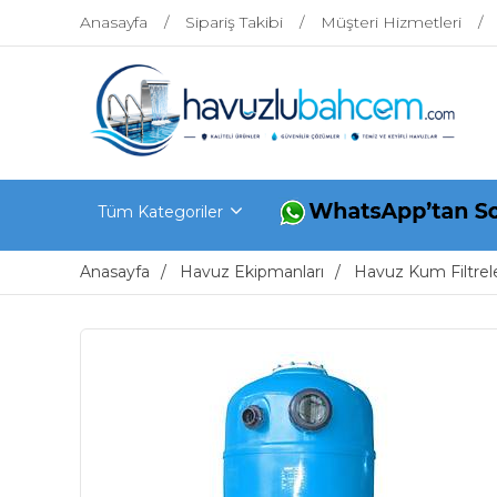
Anasayfa
Sipariş Takibi
Müşteri Hizmetleri
Tüm Kategoriler
Anasayfa
Havuz Ekipmanları
Havuz Kum Filtrele