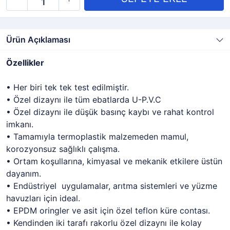
Ürün Açıklaması
Özellikler
• Her biri tek tek test edilmiştir.
• Özel dizaynı ile tüm ebatlarda U-P.V.C
• Özel dizaynı ile düşük basınç kaybı ve rahat kontrol
imkanı.
• Tamamıyla termoplastik malzemeden mamul,
korozyonsuz sağlıklı çalışma.
• Ortam koşullarına, kimyasal ve mekanik etkilere üstün
dayanım.
• Endüstriyel uygulamalar, arıtma sistemleri ve yüzme
havuzları için ideal.
• EPDM oringler ve asit için özel teflon küre contası.
• Kendinden iki tarafı rakorlu özel dizaynı ile kolay