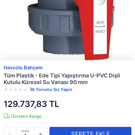
Havuzlu Bahçem
Tüm Plastik - Ede Tipi Yapıştırma U-PVC Dişli
Kutulu Küresel Su Vanası 90 mm
İlk Yorumu Siz Yapın
129.737,83 TL
Ücretsiz Kargo
Adet