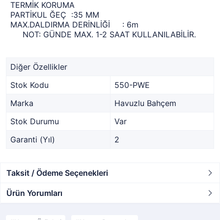
TERMİK KORUMA
PARTİKUL ĞEÇ :35 MM
MAX.DALDIRMA DERİNLİĞİ : 6m
NOT: GÜNDE MAX. 1-2 SAAT KULLANILABİLİR.
Diğer Özellikler
Stok Kodu
550-PWE
Marka
Havuzlu Bahçem
Stok Durumu
Var
Garanti (Yıl)
2
Taksit / Ödeme Seçenekleri
Ürün Yorumları