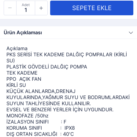
Adet
Ürün Açıklaması
Açıklama
PKS SERİSİ TEK KADEME DALĞIÇ POMPALAR (KİRLİ
SU)
PLASTİK GÖVDELİ DALĞIÇ POMPA
TEK KADEME
PPO AÇIK FAN
KİRLİ SU
KÜÇÜK ALANLARDA,DRENAJ
KUYULARINDA,YAĞMUR SUYU VE BODRUMLARDAKİ
SUYUN TAHLİYESİNDE KULLANILIR.
EVSEL VE BENZERİ YERLER İÇİN UYGUNDUR.
MONOFAZE /50hz
İZALASYON SINIFI : F
KORUMA SINIFI : IPX8
DIŞ ORTAN SICAKLIĞI : 40'C