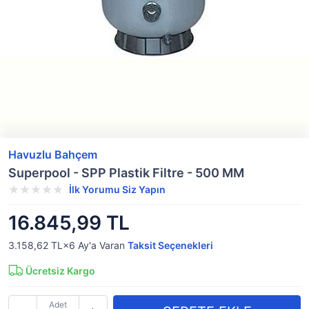
Havuzlu Bahçem
Superpool - SPP Plastik Filtre - 500 MM
İlk Yorumu Siz Yapın
16.845,99 TL
3.158,62 TL×6
Ay'a Varan
Taksit Seçenekleri
Ücretsiz Kargo
Adet