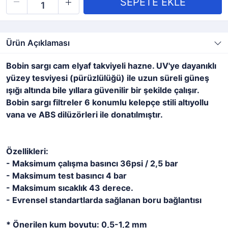
Ürün Açıklaması
Bobin sargı cam elyaf takviyeli hazne. UV'ye dayanıklı
yüzey tesviyesi (pürüzlülüğü) ile uzun süreli güneş
ışığı altında bile yıllara güvenilir bir şekilde çalışır.
Bobin sargı filtreler 6 konumlu kelepçe stili altıyollu
vana ve ABS dilüzörleri ile donatılmıştır.
Özellikleri:
- Maksimum çalışma basıncı 36psi / 2,5 bar
- Maksimum test basıncı 4 bar
- Maksimum sıcaklık 43 derece.
- Evrensel standartlarda sağlanan boru bağlantısı
* Önerilen kum boyutu: 0,5-1,2 mm