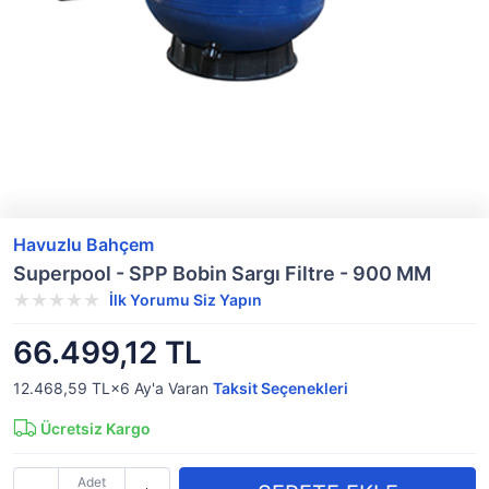
Havuzlu Bahçem
Superpool - SPP Bobin Sargı Filtre - 900 MM
İlk Yorumu Siz Yapın
66.499,12 TL
12.468,59 TL×6
Ay'a Varan
Taksit Seçenekleri
Ücretsiz Kargo
Adet