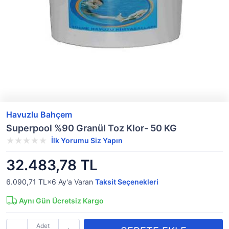
Havuzlu Bahçem
Superpool %90 Granül Toz Klor- 50 KG
İlk Yorumu Siz Yapın
32.483,78 TL
6.090,71 TL×6
Ay'a Varan
Taksit Seçenekleri
Aynı Gün Ücretsiz Kargo
Adet