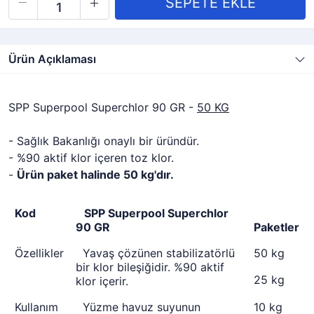
Ürün Açıklaması
SPP Superpool Superchlor 90 GR -
50 KG
- Sağlık Bakanlığı onaylı bir üründür.
- %90 aktif klor içeren toz klor.
-
Ürün paket halinde 50 kg'dır.
Kod
SPP Superpool Superchlor
90 GR
Paketler
Özellikler
Yavaş çözünen stabilizatörlü
50 kg
bir klor bileşiğidir. %90 aktif
25 kg
klor içerir.
Kullanım
Yüzme havuz suyunun
10 kg