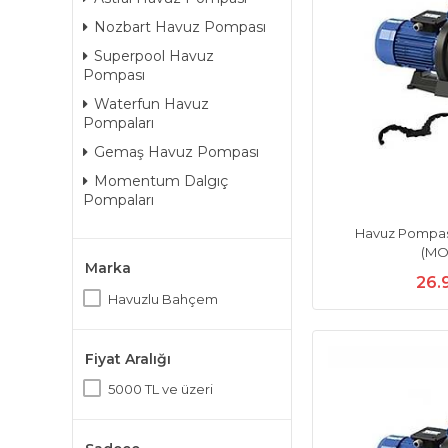
Nozbart Havuz Pompası
Superpool Havuz
Pompası
Waterfun Havuz
Pompaları
Gemaş Havuz Pompası
Momentum Dalgıç
Pompaları
Havuz Pompası
(MO
Marka
26.
Havuzlu Bahçem
Fiyat Aralığı
5000 TL ve üzeri