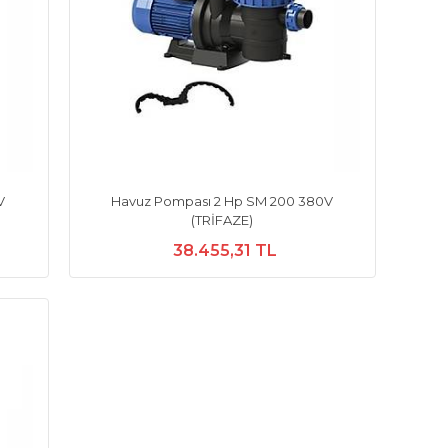
V
Havuz Pompası 2 Hp SM 200 380V
(TRİFAZE)
38.455,31 TL