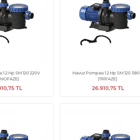
 1.2 Hp SM 120 220V
Havuz Pompası 1.2 Hp SM 120 38
NOFAZE)
(TRİFAZE)
910,75 TL
26.910,75 TL