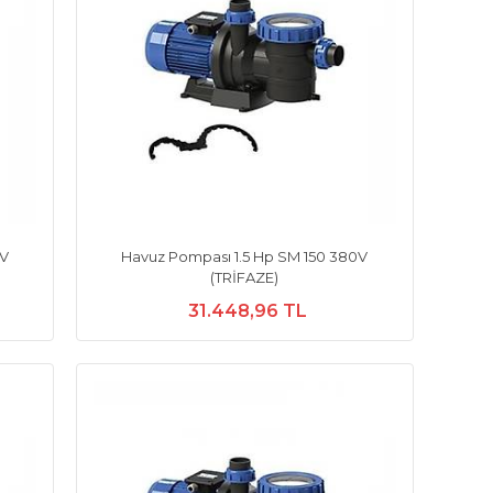
0V
Havuz Pompası 1.5 Hp SM 150 380V
(TRİFAZE)
31.448,96 TL