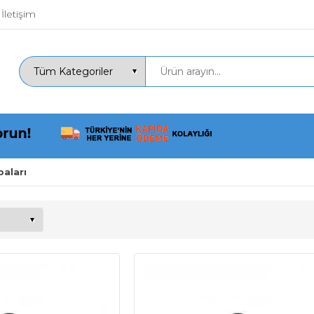
İletişim
aları