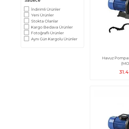
Sadece
İndirimli Ürünler
Yeni Ürünler
Stokta Olanlar
Kargo Bedava Ürünler
Fotoğraflı Ürünler
Aynı Gün Kargolu Ürünler
Havuz Pompası
(MO
31.