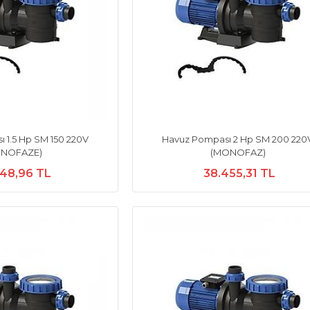
 1.5 Hp SM 150 220V
Havuz Pompası 2 Hp SM 200 220
NOFAZE)
(MONOFAZ)
448,96 TL
38.455,31 TL