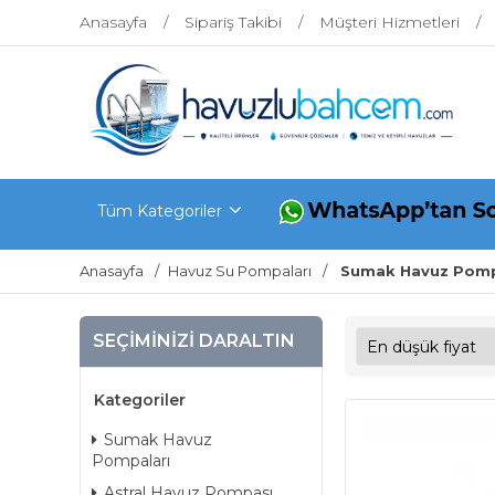
Anasayfa
Sipariş Takibi
Müşteri Hizmetleri
Tüm Kategoriler
Anasayfa
Havuz Su Pompaları
Sumak Havuz Pomp
SEÇIMINIZI DARALTIN
Kategoriler
Sumak Havuz
Pompaları
Astral Havuz Pompası