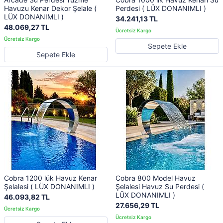
Havuzu Kenar Dekor Şelale (
Perdesi ( LÜX DONANIMLI )
LÜX DONANIMLI )
34.241,13 TL
48.069,27 TL
Sepete Ekle
Sepete Ekle
Cobra 1200 lük Havuz Kenar
Cobra 800 Model Havuz
Şelalesi ( LÜX DONANIMLI )
Şelalesi Havuz Su Perdesi (
LÜX DONANIMLI )
46.093,82 TL
27.656,29 TL