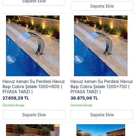
Sepete Ekle
Sepete Ekle
Havuz kenarı Su Perdesi Havuz
Havuz kenarı Su Perdesi Havuz
Başı Cobra Şelale 1000x600 (
Başı Cobra Şelale 1200x700 (
PİYASA TARZI )
PİYASA TARZI )
27.656,29 TL
36.875,06 TL
Sepete Ekle
Sepete Ekle