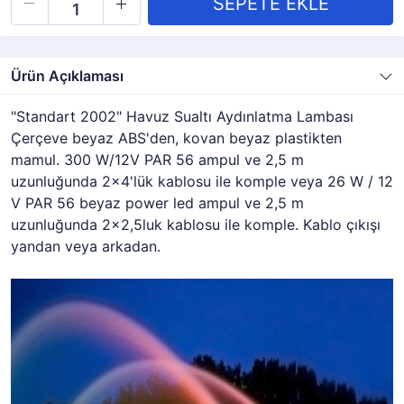
Ürün Açıklaması
"Standart 2002" Havuz Sualtı Aydınlatma Lambası
Çerçeve beyaz ABS'den, kovan beyaz plastikten
mamul. 300 W/12V PAR 56 ampul ve 2,5 m
uzunluğunda 2x4'lük kablosu ile komple veya 26 W / 12
V PAR 56 beyaz power led ampul ve 2,5 m
uzunluğunda 2x2,5luk kablosu ile komple. Kablo çıkışı
yandan veya arkadan.