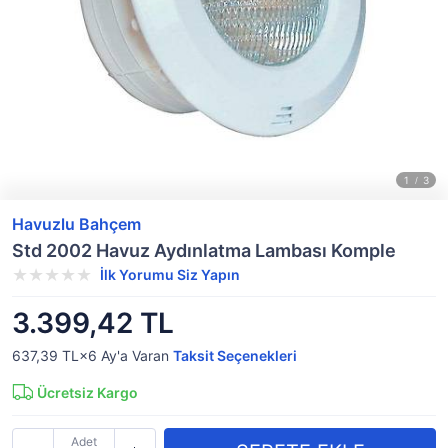
Havuzlu Bahçem
Std 2002 Havuz Aydınlatma Lambası Komple
İlk Yorumu Siz Yapın
3.399,42 TL
637,39 TL×6
Ay'a Varan
Taksit Seçenekleri
Ücretsiz Kargo
Adet