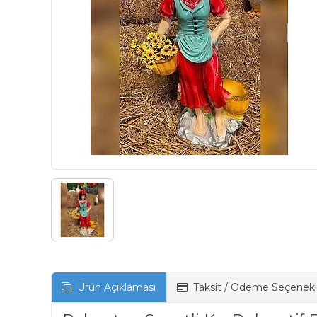
Ürün Açıklaması
Taksit / Ödeme Seçenekl