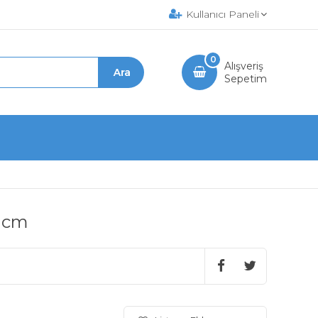
Kullanıcı Paneli
0
Alışveriş
Sepetim
0 cm