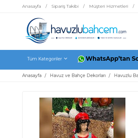
Anasayfa
Sipariş Takibi
Müşteri Hizmetleri
Tüm Kategoriler
Anasayfa
Havuz ve Bahçe Dekorları
Havuzlu B