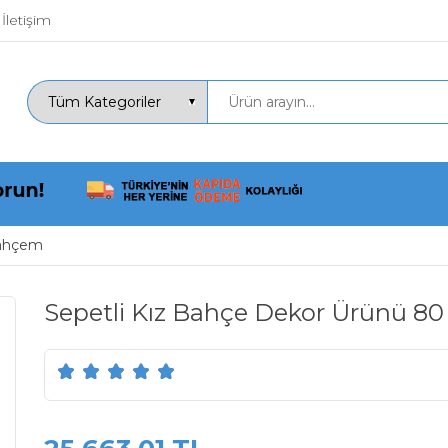
İletişim
ahçem
Sepetli Kız Bahçe Dekor Ürünü 8