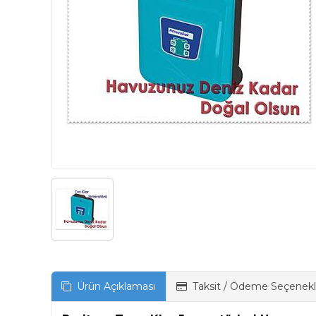
Ürün Açıklaması
Taksit / Ödeme Seçenekl