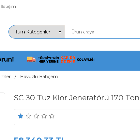
İletişim
emleri
Havuzlu Bahçem
SC 30 Tuz Klor Jeneratörü 170 To