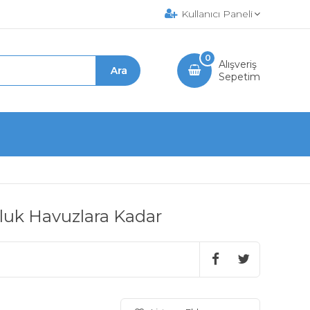
Kullanıcı Paneli
0
Alışveriş
Sepetim
nluk Havuzlara Kadar