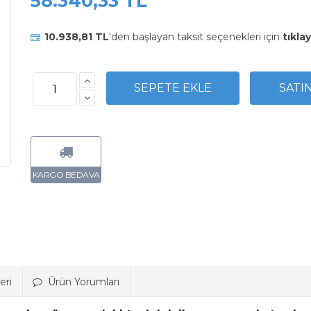
58.340,33 TL
10.938,81 TL
'den başlayan taksit seçenekleri için
tıklay
eri
Ürün Yorumları