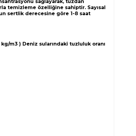
onsantrasyonu sağlayarak, tuzdan
rla temizleme özelliğine sahiptir. Sayısal
un sertlik derecesine göre 1-8 saat
 kg/m3 ) Deniz sularındaki tuzluluk oranı