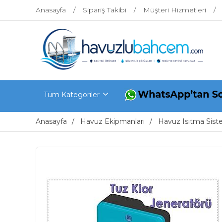
Anasayfa
Sipariş Takibi
Müşteri Hizmetleri
Tüm Kategoriler
Anasayfa
Havuz Ekipmanları
Havuz Isıtma Sist