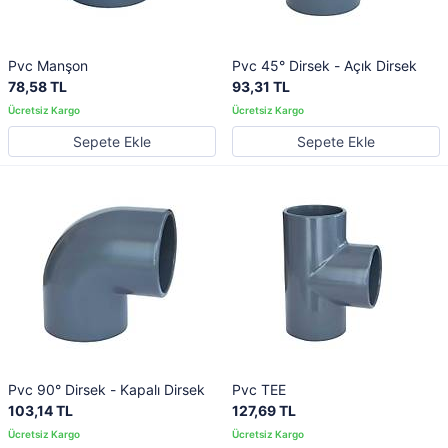
Pvc Manşon
Pvc 45° Dirsek - Açık Dirsek
78,58 TL
93,31 TL
Sepete Ekle
Sepete Ekle
Pvc 90° Dirsek - Kapalı Dirsek
Pvc TEE
103,14 TL
127,69 TL