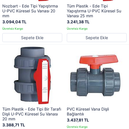
Nozbart - Ede Tipi Yapıştırma
Tüm Plastik - Ede Tipi
U-PVC Küresel Su Vanası 20
Yapıştırma U-PVC Küresel Su
mm
Vanası 25 mm
3.094,04 TL
3.241,38 TL
Sepete Ekle
Sepete Ekle
Tüm Plastik - Ede Tipi Bir Tarafı
PVC Küresel Vana Dişli
Dişli U-PVC Küresel Su Vanası
Bağlantılı
20 mm
3.437,81 TL
3.388,71 TL