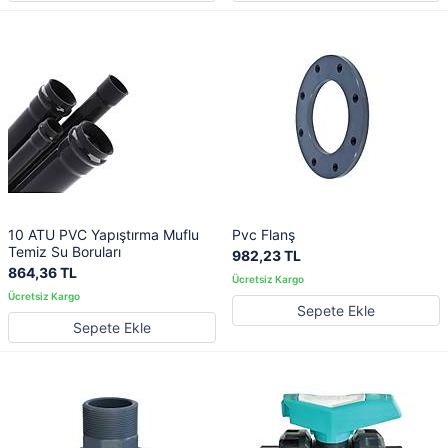
10 ATU PVC Yapıştırma Muflu
Pvc Flanş
Temiz Su Boruları
982,23 TL
864,36 TL
Sepete Ekle
Sepete Ekle