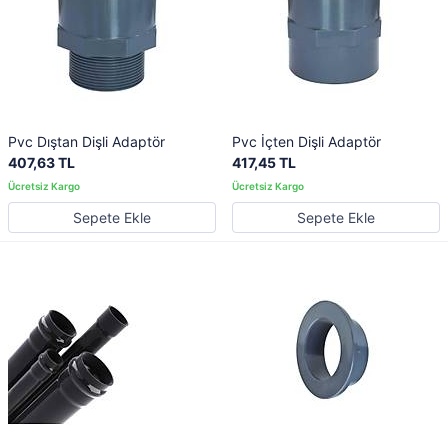
Pvc Dıştan Dişli Adaptör
Pvc İçten Dişli Adaptör
407,63 TL
417,45 TL
Sepete Ekle
Sepete Ekle