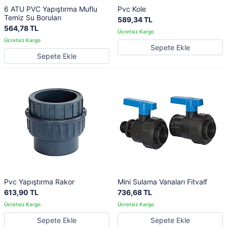
6 ATU PVC Yapıştırma Muflu
Pvc Kole
Temiz Su Boruları
589,34 TL
564,78 TL
Sepete Ekle
Sepete Ekle
Pvc Yapıştırma Rakor
Mini Sulama Vanaları Fitvalf
613,90 TL
736,68 TL
Sepete Ekle
Sepete Ekle