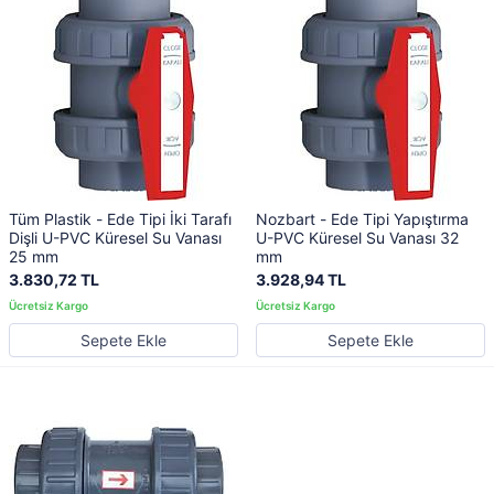
Tüm Plastik - Ede Tipi İki Tarafı
Nozbart - Ede Tipi Yapıştırma
Dişli U-PVC Küresel Su Vanası
U-PVC Küresel Su Vanası 32
25 mm
mm
3.830,72 TL
3.928,94 TL
Sepete Ekle
Sepete Ekle