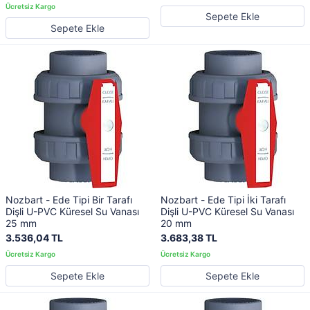
Sepete Ekle
Sepete Ekle
Nozbart - Ede Tipi Bir Tarafı
Nozbart - Ede Tipi İki Tarafı
Dişli U-PVC Küresel Su Vanası
Dişli U-PVC Küresel Su Vanası
25 mm
20 mm
3.536,04 TL
3.683,38 TL
Sepete Ekle
Sepete Ekle