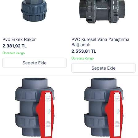
Pvc Erkek Rakor
PVC Küresel Vana Yapıştırma
Bağlantılı
2.381,92 TL
2.553,81 TL
Sepete Ekle
Sepete Ekle