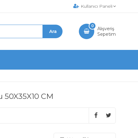
Kullanıcı Paneli
0
Alışveriş
Sepetim
zu 50X35X10 CM