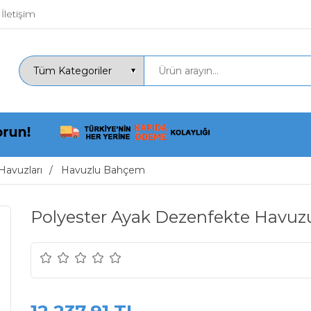
İletişim
Havuzları
Havuzlu Bahçem
Polyester Ayak Dezenfekte Havu