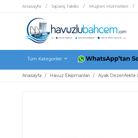
Anasayfa
Sipariş Takibi
Müşteri Hizmetleri
Tüm Kategoriler
Anasayfa
Havuz Ekipmanları
Ayak Dezenfekte 