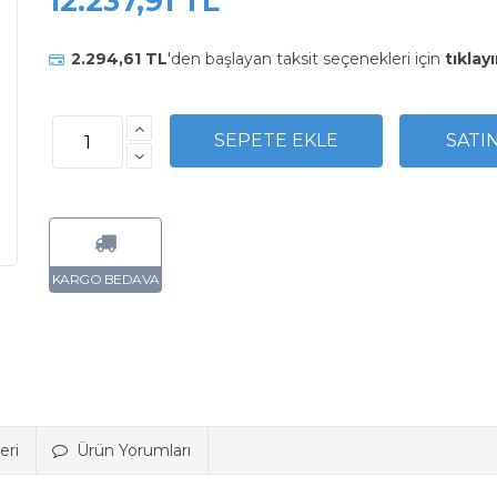
12.237,91 TL
2.294,61 TL
'den başlayan taksit seçenekleri için
tıklayı
eri
Ürün Yorumları