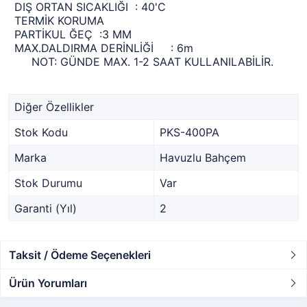
DIŞ ORTAN SICAKLIĞI : 40'C
TERMİK KORUMA
PARTİKUL ĞEÇ :3 MM
MAX.DALDIRMA DERİNLİĞİ : 6m
NOT: GÜNDE MAX. 1-2 SAAT KULLANILABİLİR.
Diğer Özellikler
Stok Kodu
PKS-400PA
Marka
Havuzlu Bahçem
Stok Durumu
Var
Garanti (Yıl)
2
Taksit / Ödeme Seçenekleri
Ürün Yorumları