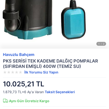
Havuzlu Bahçem
PKS SERİSİ TEK KADEME DALĞIÇ POMPALAR
(SIFIRDAN EMİŞLİ) 400W (TEMİZ SU)
İlk Yorumu Siz Yapın
10.025,21 TL
1.879,73 TL×6
Ay'a Varan
Taksit Seçenekleri
Aynı Gün Ücretsiz Kargo