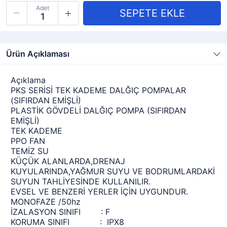
Adet
Ürün Açıklaması
Açıklama
PKS SERİSİ TEK KADEME DALĞIÇ POMPALAR
(SIFIRDAN EMİŞLİ)
PLASTİK GÖVDELİ DALĞIÇ POMPA (SIFIRDAN
EMİŞLİ)
TEK KADEME
PPO FAN
TEMİZ SU
KÜÇÜK ALANLARDA,DRENAJ
KUYULARINDA,YAĞMUR SUYU VE BODRUMLARDAKİ
SUYUN TAHLİYESİNDE KULLANILIR.
EVSEL VE BENZERİ YERLER İÇİN UYGUNDUR.
MONOFAZE /50hz
İZALASYON SINIFI : F
KORUMA SINIFI : IPX8