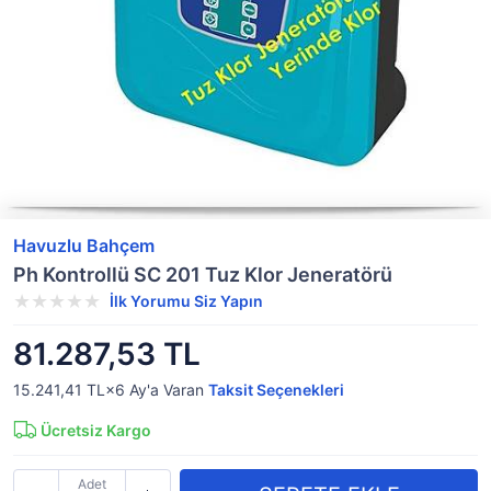
Havuzlu Bahçem
Ph Kontrollü SC 201 Tuz Klor Jeneratörü
İlk Yorumu Siz Yapın
81.287,53 TL
15.241,41 TL×6
Ay'a Varan
Taksit Seçenekleri
Ücretsiz Kargo
Adet