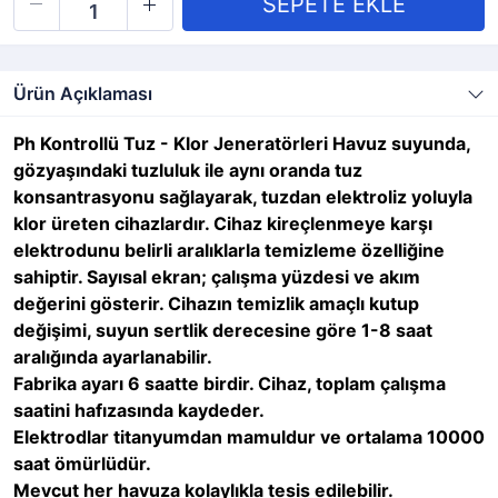
Ürün Açıklaması
Ph Kontrollü Tuz - Klor Jeneratörleri Havuz suyunda,
gözyaşındaki tuzluluk ile aynı oranda tuz
konsantrasyonu sağlayarak, tuzdan elektroliz yoluyla
klor üreten cihazlardır. Cihaz kireçlenmeye karşı
elektrodunu belirli aralıklarla temizleme özelliğine
sahiptir. Sayısal ekran; çalışma yüzdesi ve akım
değerini gösterir. Cihazın temizlik amaçlı kutup
değişimi, suyun sertlik derecesine göre 1-8 saat
aralığında ayarlanabilir.
Fabrika ayarı 6 saatte birdir. Cihaz, toplam çalışma
saatini hafızasında kaydeder.
Elektrodlar titanyumdan mamuldur ve ortalama 10000
saat ömürlüdür.
Mevcut her havuza kolaylıkla tesis edilebilir.