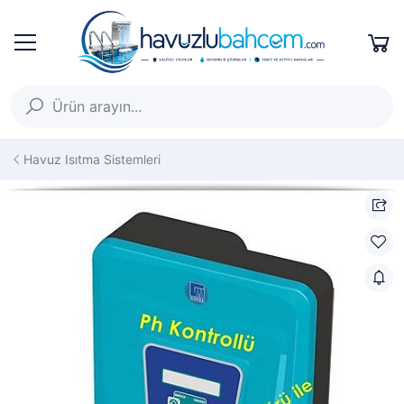
Havuz Isıtma Sistemleri