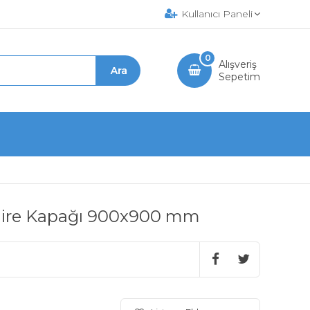
Kullanıcı Paneli
0
Alışveriş
Sepetim
aire Kapağı 900x900 mm