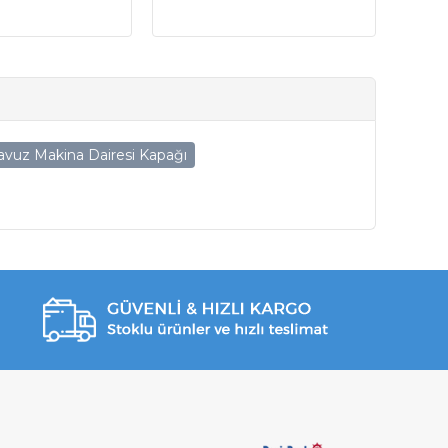
vuz Makina Dairesi Kapağı