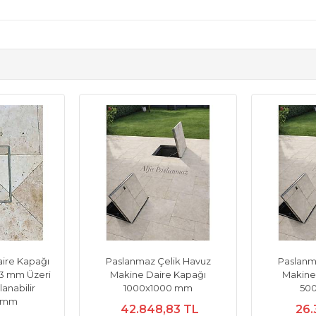
ire Kapağı
Paslanmaz Çelik Havuz
Paslanm
 3 mm Üzeri
Makine Daire Kapağı
Makine
anabilir
1000x1000 mm
50
 mm
42.848,83 TL
26.