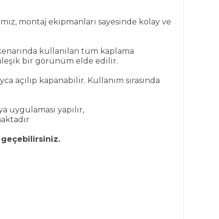
ımız, montaj ekipmanları sayesinde kolay ve
kenarında kullanılan tüm kaplama
eşik bir görünüm elde edilir.
 açılıp kapanabilir. Kullanım sırasında
ya uygulaması yapılır,
maktadır
 geçebilirsiniz.