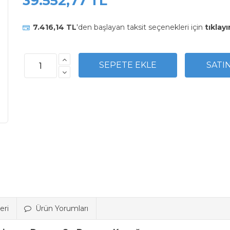
39.552,77 TL
7.416,14 TL
'den başlayan taksit seçenekleri için
tıklayı
eri
Ürün Yorumları