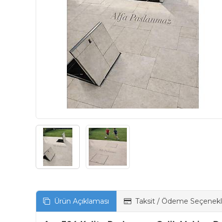
Ürün Açıklaması
Taksit / Ödeme Seçenekl