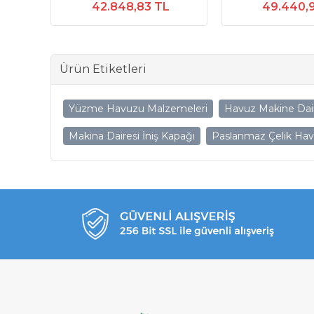
42.848,83 TL
49.440,
Ürün Etiketleri
Yüzme Havuzu Malzemeleri
Havuz Makine Dair
Makina Dairesi İniş Kapağı
Paslanmaz Çelik Havu