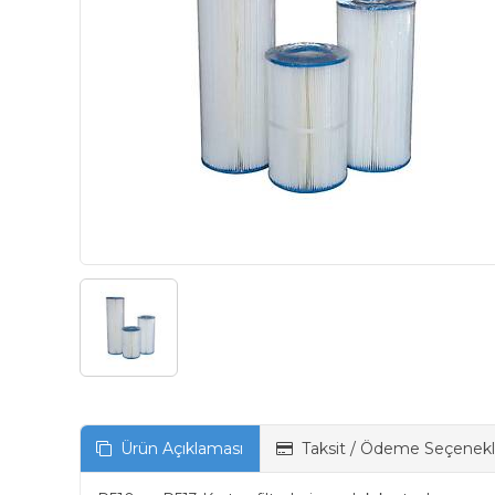
Ürün Açıklaması
Taksit / Ödeme Seçenekl