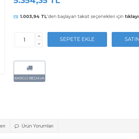
5.354,35 TL
1.003,94 TL
'den başlayan taksit seçenekleri için
tıklayı
eri
Ürün Yorumları