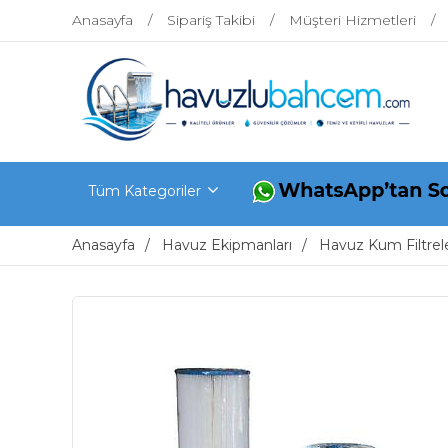
Anasayfa
Sipariş Takibi
Müşteri Hizmetleri
Tüm Kategoriler
Anasayfa
Havuz Ekipmanları
Havuz Kum Filtrele