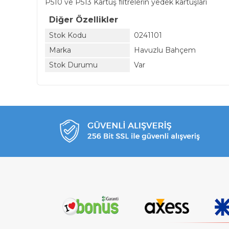
P510 ve P513 Kartuş filtrelerin yedek kartuşları
Diğer Özellikler
Stok Kodu
0241101
Marka
Havuzlu Bahçem
Stok Durumu
Var