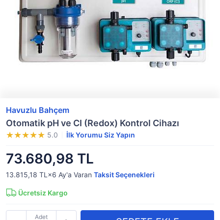
Havuzlu Bahçem
Otomatik pH ve CI (Redox) Kontrol Cihazı
5.0
İlk Yorumu Siz Yapın
73.680,98 TL
13.815,18 TL×6
Ay'a Varan
Taksit Seçenekleri
Ücretsiz Kargo
Adet