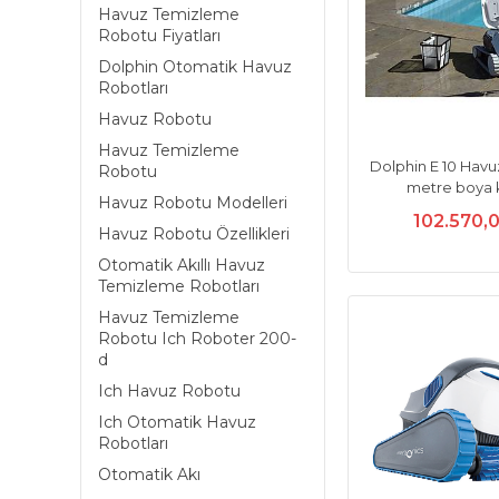
Havuz Temizleme
Robotu Fiyatları
Dolphin Otomatik Havuz
Robotları
Havuz Robotu
Havuz Temizleme
Dolphin E 10 Hav
Robotu
metre boya 
Havuz Robotu Modelleri
102.570,
Havuz Robotu Özellikleri
Otomatik Akıllı Havuz
Temizleme Robotları
Havuz Temizleme
Robotu Ich Roboter 200-
d
Ich Havuz Robotu
Ich Otomatik Havuz
Robotları
Otomatik Akı