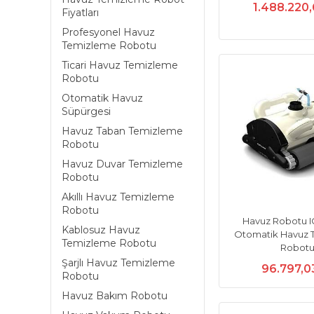
1.488.220
Fiyatları
Profesyonel Havuz
Temizleme Robotu
Ticari Havuz Temizleme
Robotu
Otomatik Havuz
Süpürgesi
Havuz Taban Temizleme
Robotu
Havuz Duvar Temizleme
Robotu
Akıllı Havuz Temizleme
Robotu
Havuz Robotu I
Kablosuz Havuz
Otomatik Havuz 
Temizleme Robotu
Robot
Şarjlı Havuz Temizleme
96.797,0
Robotu
Havuz Bakım Robotu