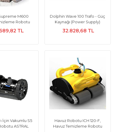
 Supreme M600
Dolphin Wave 100 Trafo - Güç
mizleme Robotu
Kaynağı (Power Supply)
689,82 TL
32.828,68 TL
ı İçin Vakumlu S5
Havuz Robotu ICH 120-F,
 Robotu ASTRAL
Havuz Temizleme Robotu