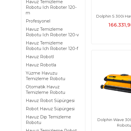
Havuz Temizleme
Robotu Ich Roboter 120-
m
Dolphin S 300i H
Profesyonel
166.331,
Havuz Temizleme
Robotu Ich Roboter 120-v
Havuz Temizleme
Robotu Ich Roboter 120-f
Havuz Robotl
Havuz Robotla
Yüzme Havuzu
Temizleme Robotu
Otomatik Havuz
Temizleme Robotu
Havuz Robot Süpürgesi
Robot Havuz Süpürgesi
Havuz Dip Temizleme
Dolphin Wave 30
Robotu
Robot
Havuz Temizleme Robot