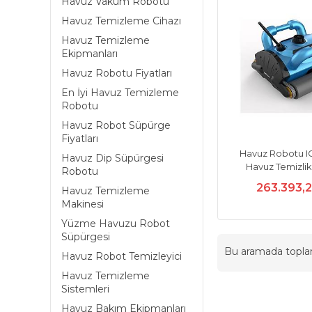
Havuz Vakum Robotu
Havuz Temizleme Cihazı
Havuz Temizleme
Ekipmanları
Havuz Robotu Fiyatları
En İyi Havuz Temizleme
Robotu
Havuz Robot Süpürge
Fiyatları
Havuz Robotu I
Havuz Dip Süpürgesi
Havuz Temizli
Robotu
263.393,
Havuz Temizleme
Makinesi
Yüzme Havuzu Robot
Süpürgesi
Bu aramada topl
Havuz Robot Temizleyici
Havuz Temizleme
Sistemleri
Havuz Bakım Ekipmanları