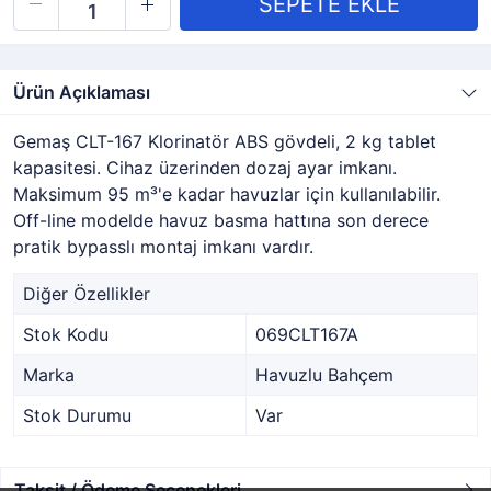
Ürün Açıklaması
Gemaş CLT-167 Klorinatör ABS gövdeli, 2 kg tablet
kapasitesi. Cihaz üzerinden dozaj ayar imkanı.
Maksimum 95 m³'e kadar havuzlar için kullanılabilir.
Off-line modelde havuz basma hattına son derece
pratik bypasslı montaj imkanı vardır.
Diğer Özellikler
Stok Kodu
069CLT167A
Marka
Havuzlu Bahçem
Stok Durumu
Var
Taksit / Ödeme Seçenekleri