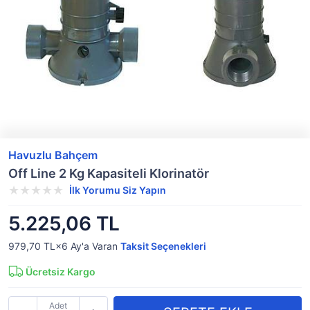
Havuzlu Bahçem
Off Line 2 Kg Kapasiteli Klorinatör
İlk Yorumu Siz Yapın
5.225,06 TL
979,70 TL×6
Ay'a Varan
Taksit Seçenekleri
Ücretsiz Kargo
Adet