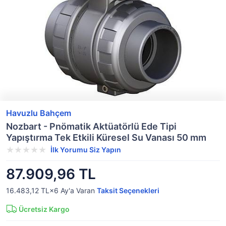
Havuzlu Bahçem
Nozbart - Pnömatik Aktüatörlü Ede Tipi
Yapıştırma Tek Etkili Küresel Su Vanası 50 mm
İlk Yorumu Siz Yapın
87.909,96 TL
16.483,12 TL×6
Ay'a Varan
Taksit Seçenekleri
Ücretsiz Kargo