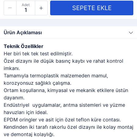
Adet
Ürün Açıklaması
Teknik Özellikler
Her biri tek tek test edilmiştir.
Özel dizaynı ile düşük basınç kaybı ve rahat kontrol
imkanı.
Tamamıyla termoplastik malzemeden mamul,
korozyonsuz sağlıklı çalışma.
Ortam koşullarına, kimyasal ve mekanik etkilere üstün
dayanım.
Endüstriyel uygulamalar, arıtma sistemleri ve yüzme
havuzları için ideal.
EPDM oringler ve asit için özel teflon küre contası.
Kendinden iki tarafı rakorlu özel dizaynı ile kolay montaj
ve demontaj kolaylığı.