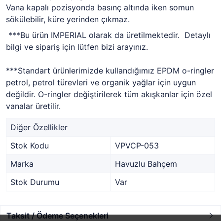
Vana kapalı pozisyonda basınç altında iken somun
sökülebilir, küre yerinden çıkmaz.
***Bu ürün IMPERIAL olarak da üretilmektedir. Detaylı
bilgi ve sipariş için lütfen bizi arayınız.
***Standart ürünlerimizde kullandığımız EPDM o-ringler
petrol, petrol türevleri ve organik yağlar için uygun
değildir. O-ringler değiştirilerek tüm akışkanlar için özel
vanalar üretilir.
Diğer Özellikler
Stok Kodu
VPVCP-053
Marka
Havuzlu Bahçem
Stok Durumu
Var
Taksit / Ödeme Seçenekleri