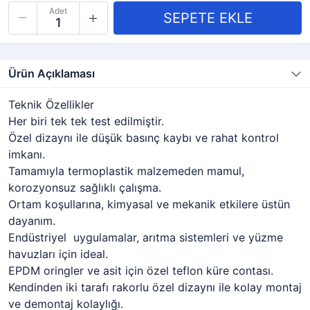
Adet
Ürün Açıklaması
Teknik Özellikler
Her biri tek tek test edilmiştir.
Özel dizaynı ile düşük basınç kaybı ve rahat kontrol
imkanı.
Tamamıyla termoplastik malzemeden mamul,
korozyonsuz sağlıklı çalışma.
Ortam koşullarına, kimyasal ve mekanik etkilere üstün
dayanım.
Endüstriyel uygulamalar, arıtma sistemleri ve yüzme
havuzları için ideal.
EPDM oringler ve asit için özel teflon küre contası.
Kendinden iki tarafı rakorlu özel dizaynı ile kolay montaj
ve demontaj kolaylığı.