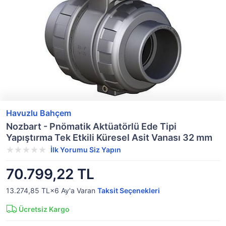
Havuzlu Bahçem
Nozbart - Pnömatik Aktüatörlü Ede Tipi
Yapıştırma Tek Etkili Küresel Asit Vanası 32 mm
İlk Yorumu Siz Yapın
70.799,22 TL
13.274,85 TL×6
Ay'a Varan
Taksit Seçenekleri
Ücretsiz Kargo