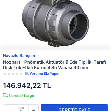
Havuzlu Bahçem
Nozbart - Pnömatik Aktüatörlü Ede Tipi İki Tarafı
Dişli Tek Etkili Küresel Su Vanası 90 mm
İlk Yorumu Siz Yapın
146.942,22 TL
Ücretsiz Kargo
Adet