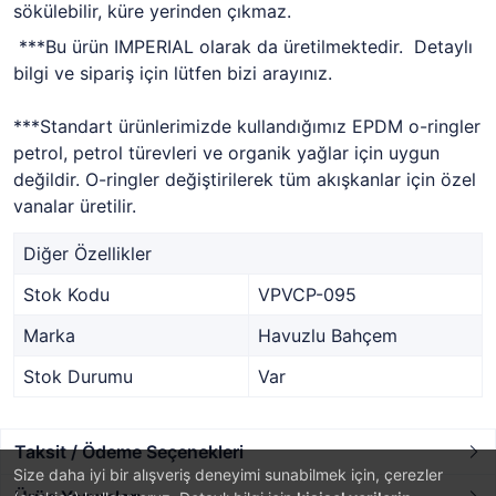
sökülebilir, küre yerinden çıkmaz.
***Bu ürün IMPERIAL olarak da üretilmektedir. Detaylı
bilgi ve sipariş için lütfen bizi arayınız.
***Standart ürünlerimizde kullandığımız EPDM o-ringler
petrol, petrol türevleri ve organik yağlar için uygun
değildir. O-ringler değiştirilerek tüm akışkanlar için özel
vanalar üretilir.
Diğer Özellikler
Stok Kodu
VPVCP-095
Marka
Havuzlu Bahçem
Stok Durumu
Var
Taksit / Ödeme Seçenekleri
Size daha iyi bir alışveriş deneyimi sunabilmek için, çerezler