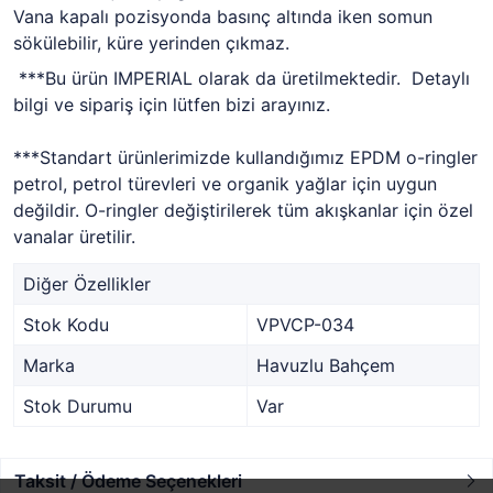
Vana kapalı pozisyonda basınç altında iken somun
sökülebilir, küre yerinden çıkmaz.
***Bu ürün IMPERIAL olarak da üretilmektedir. Detaylı
bilgi ve sipariş için lütfen bizi arayınız.
***Standart ürünlerimizde kullandığımız EPDM o-ringler
petrol, petrol türevleri ve organik yağlar için uygun
değildir. O-ringler değiştirilerek tüm akışkanlar için özel
vanalar üretilir.
Diğer Özellikler
Stok Kodu
VPVCP-034
Marka
Havuzlu Bahçem
Stok Durumu
Var
Taksit / Ödeme Seçenekleri