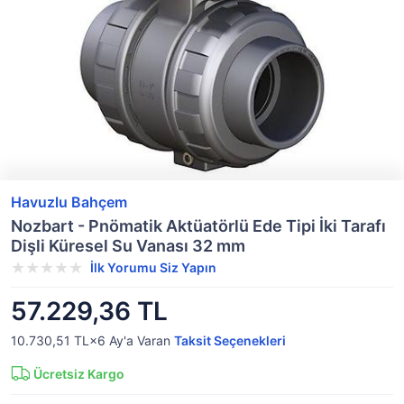
Havuzlu Bahçem
Nozbart - Pnömatik Aktüatörlü Ede Tipi İki Tarafı
Dişli Küresel Su Vanası 32 mm
İlk Yorumu Siz Yapın
57.229,36 TL
10.730,51 TL×6
Ay'a Varan
Taksit Seçenekleri
Ücretsiz Kargo