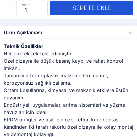
Adet
Ürün Açıklaması
Teknik Özellikler
Her biri tek tek test edilmiştir.
Özel dizaynı ile düşük basınç kaybı ve rahat kontrol
imkanı.
Tamamıyla termoplastik malzemeden mamul,
korozyonsuz sağlıklı çalışma.
Ortam koşullarına, kimyasal ve mekanik etkilere üstün
dayanım.
Endüstriyel uygulamalar, arıtma sistemleri ve yüzme
havuzları için ideal.
EPDM oringler ve asit için özel teflon küre contası.
Kendinden iki tarafı rakorlu özel dizaynı ile kolay montaj
ve demontaj kolaylığı.