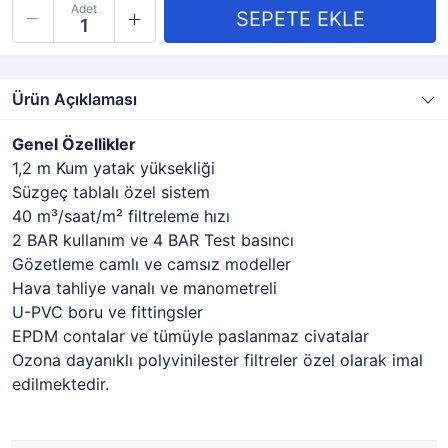
Adet
Ürün Açıklaması
Genel Özellikler
1,2 m Kum yatak yüksekliği
Süzgeç tablalı özel sistem
40 m³/saat/m² filtreleme hızı
2 BAR kullanım ve 4 BAR Test basıncı
Gözetleme camlı ve camsız modeller
Hava tahliye vanalı ve manometreli
U-PVC boru ve fittingsler
EPDM contalar ve tümüyle paslanmaz civatalar
Ozona dayanıklı polyvinilester filtreler özel olarak imal
edilmektedir.