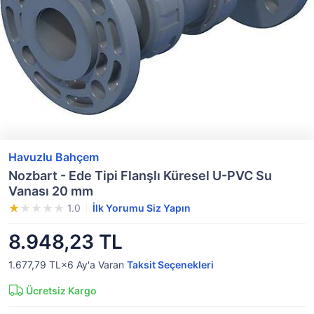
Havuzlu Bahçem
Nozbart - Ede Tipi Flanşlı Küresel U-PVC Su
Vanası 20 mm
1.0
İlk Yorumu Siz Yapın
8.948,23 TL
1.677,79 TL×6
Ay'a Varan
Taksit Seçenekleri
Ücretsiz Kargo