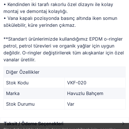
• Kendinden iki tarafı rakorlu özel dizaynı ile kolay
montaj ve demontaj kolaylığı.
• Vana kapalı pozisyonda basınç altında iken somun
sökülebilir, küre yerinden çıkmaz.
**Standart ürünlerimizde kullandığımız EPDM o-ringler
petrol, petrol türevleri ve organik yağlar için uygun
değildir. O-ringler değiştirilerek tüm akışkanlar için özel
vanalar üretilir.
Diğer Özellikler
Stok Kodu
VKF-020
Marka
Havuzlu Bahçem
Stok Durumu
Var
Taksit / Ödeme Seçenekleri