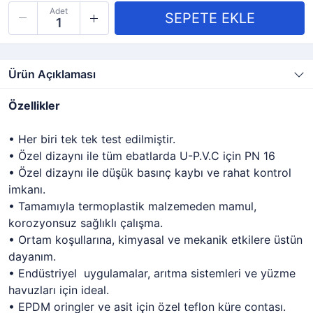
Adet
Ürün Açıklaması
Özellikler
• Her biri tek tek test edilmiştir.
• Özel dizaynı ile tüm ebatlarda U-P.V.C için PN 16
• Özel dizaynı ile düşük basınç kaybı ve rahat kontrol
imkanı.
• Tamamıyla termoplastik malzemeden mamul,
korozyonsuz sağlıklı çalışma.
• Ortam koşullarına, kimyasal ve mekanik etkilere üstün
dayanım.
• Endüstriyel uygulamalar, arıtma sistemleri ve yüzme
havuzları için ideal.
• EPDM oringler ve asit için özel teflon küre contası.