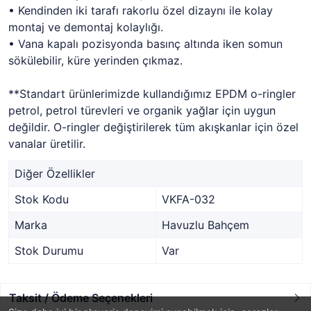
• Kendinden iki tarafı rakorlu özel dizaynı ile kolay
montaj ve demontaj kolaylığı.
• Vana kapalı pozisyonda basınç altında iken somun
sökülebilir, küre yerinden çıkmaz.
**Standart ürünlerimizde kullandığımız EPDM o-ringler
petrol, petrol türevleri ve organik yağlar için uygun
değildir. O-ringler değiştirilerek tüm akışkanlar için özel
vanalar üretilir.
Diğer Özellikler
Stok Kodu
VKFA-032
Marka
Havuzlu Bahçem
Stok Durumu
Var
Taksit / Ödeme Seçenekleri