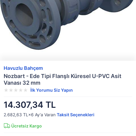
Havuzlu Bahçem
Nozbart - Ede Tipi Flanşlı Küresel U-PVC Asit
Vanası 32 mm
İlk Yorumu Siz Yapın
14.307,34 TL
2.682,63 TL×6
Ay'a Varan
Taksit Seçenekleri
Ücretsiz Kargo