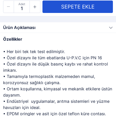
Adet
Ürün Açıklaması
Özellikler
• Her biri tek tek test edilmiştir.
• Özel dizaynı ile tüm ebatlarda U-P.V.C için PN 16
• Özel dizaynı ile düşük basınç kaybı ve rahat kontrol
imkanı.
• Tamamıyla termoplastik malzemeden mamul,
korozyonsuz sağlıklı çalışma.
• Ortam koşullarına, kimyasal ve mekanik etkilere üstün
dayanım.
• Endüstriyel uygulamalar, arıtma sistemleri ve yüzme
havuzları için ideal.
• EPDM oringler ve asit için özel teflon küre contası.