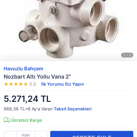
Havuzlu Bahçem
Nozbart Altı Yollu Vana 2"
5.0
İlk Yorumu Siz Yapın
5.271,24 TL
988,36 TL×6
Ay'a Varan
Taksit Seçenekleri
Ücretsiz Kargo
Adet