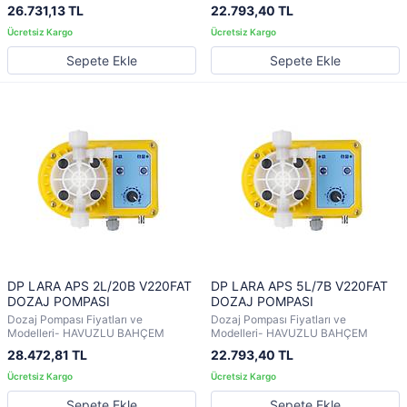
26.731,13 TL
22.793,40 TL
Sepete Ekle
Sepete Ekle
DP LARA APS 2L/20B V220FAT
DP LARA APS 5L/7B V220FAT
DOZAJ POMPASI
DOZAJ POMPASI
Dozaj Pompası Fiyatları ve
Dozaj Pompası Fiyatları ve
Modelleri- HAVUZLU BAHÇEM
Modelleri- HAVUZLU BAHÇEM
28.472,81 TL
22.793,40 TL
Sepete Ekle
Sepete Ekle