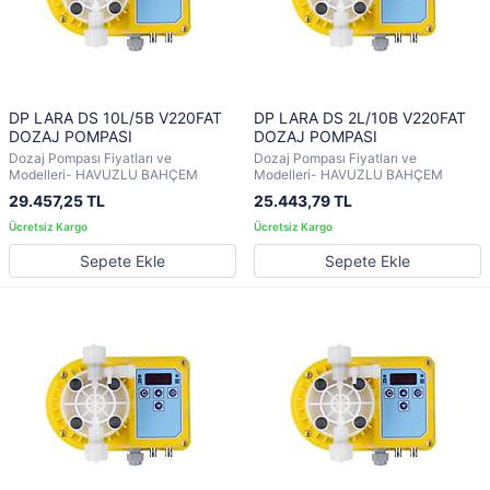
DP LARA DS 10L/5B V220FAT
DP LARA DS 2L/10B V220FAT
DOZAJ POMPASI
DOZAJ POMPASI
Dozaj Pompası Fiyatları ve
Dozaj Pompası Fiyatları ve
Modelleri- HAVUZLU BAHÇEM
Modelleri- HAVUZLU BAHÇEM
29.457,25 TL
25.443,79 TL
Sepete Ekle
Sepete Ekle