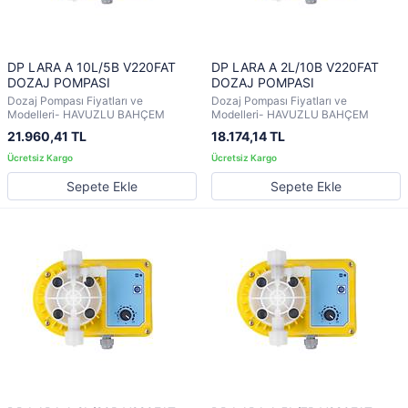
DP LARA A 10L/5B V220FAT
DP LARA A 2L/10B V220FAT
DOZAJ POMPASI
DOZAJ POMPASI
Dozaj Pompası Fiyatları ve
Dozaj Pompası Fiyatları ve
Modelleri- HAVUZLU BAHÇEM
Modelleri- HAVUZLU BAHÇEM
21.960,41 TL
18.174,14 TL
Sepete Ekle
Sepete Ekle