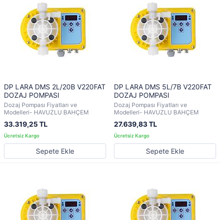
DP LARA DMS 2L/20B V220FAT
DP LARA DMS 5L/7B V220FAT
DOZAJ POMPASI
DOZAJ POMPASI
Dozaj Pompası Fiyatları ve
Dozaj Pompası Fiyatları ve
Modelleri- HAVUZLU BAHÇEM
Modelleri- HAVUZLU BAHÇEM
33.319,25 TL
27.639,83 TL
Sepete Ekle
Sepete Ekle