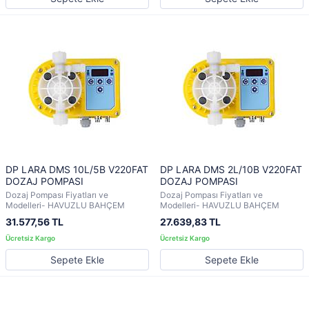
DP LARA DMS 10L/5B V220FAT
DP LARA DMS 2L/10B V220FAT
DOZAJ POMPASI
DOZAJ POMPASI
Dozaj Pompası Fiyatları ve
Dozaj Pompası Fiyatları ve
Modelleri- HAVUZLU BAHÇEM
Modelleri- HAVUZLU BAHÇEM
31.577,56 TL
27.639,83 TL
Sepete Ekle
Sepete Ekle