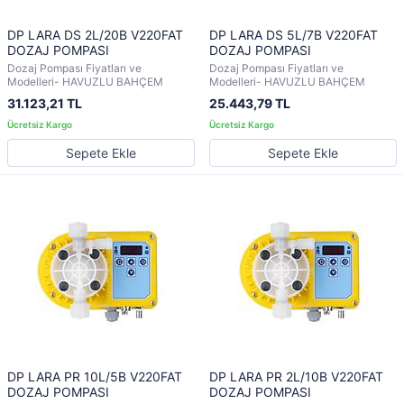
DP LARA DS 2L/20B V220FAT
DP LARA DS 5L/7B V220FAT
DOZAJ POMPASI
DOZAJ POMPASI
Dozaj Pompası Fiyatları ve
Dozaj Pompası Fiyatları ve
Modelleri- HAVUZLU BAHÇEM
Modelleri- HAVUZLU BAHÇEM
31.123,21 TL
25.443,79 TL
Sepete Ekle
Sepete Ekle
DP LARA PR 10L/5B V220FAT
DP LARA PR 2L/10B V220FAT
DOZAJ POMPASI
DOZAJ POMPASI