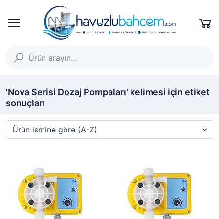
'Nova Serisi Dozaj Pompaları' kelimesi için etiket
sonuçları