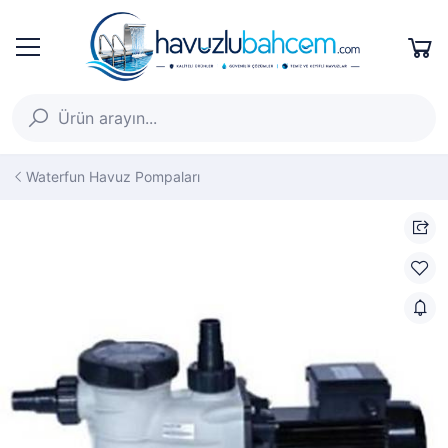
Waterfun Havuz Pompaları