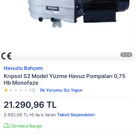
Havuzlu Bahçem
Krıpsol S2 Model Yüzme Havuz Pompaları 0,75
Hb Monofaze
1.0
İlk Yorumu Siz Yapın
21.290,96 TL
3.992,06 TL×6
Ay'a Varan
Taksit Seçenekleri
Ücretsiz Kargo