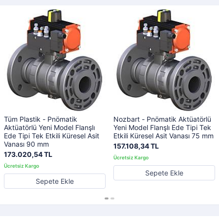
Tüm Plastik - Pnömatik
Nozbart - Pnömatik Aktüatörlü
Aktüatörlü Yeni Model Flanşlı
Yeni Model Flanşlı Ede Tipi Tek
Ede Tipi Tek Etkili Küresel Asit
Etkili Küresel Asit Vanası 75 mm
Vanası 90 mm
157.108,34 TL
173.020,54 TL
Sepete Ekle
Sepete Ekle