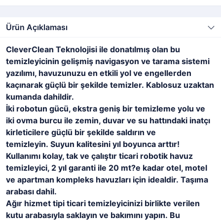
Ürün Açıklaması
CleverClean Teknolojisi ile donatılmış olan bu
temizleyicinin gelişmiş navigasyon ve tarama sistemi
yazılımı, havuzunuzu en etkili yol ve engellerden
kaçınarak güçlü bir şekilde temizler. Kablosuz uzaktan
kumanda dahildir.
İki robotun gücü, ekstra geniş bir temizleme yolu ve
iki ovma burcu ile zemin, duvar ve su hattındaki inatçı
kirleticilere güçlü bir şekilde saldırın ve
temizleyin. Suyun kalitesini yıl boyunca arttır!
Kullanımı kolay, tak ve çalıştır ticari robotik havuz
temizleyici, 2 yıl garanti ile 20 mt?e kadar otel, motel
ve apartman kompleks havuzları için idealdir. Taşıma
arabası dahil.
Ağır hizmet tipi ticari temizleyicinizi birlikte verilen
kutu arabasıyla saklayın ve bakımını yapın. Bu