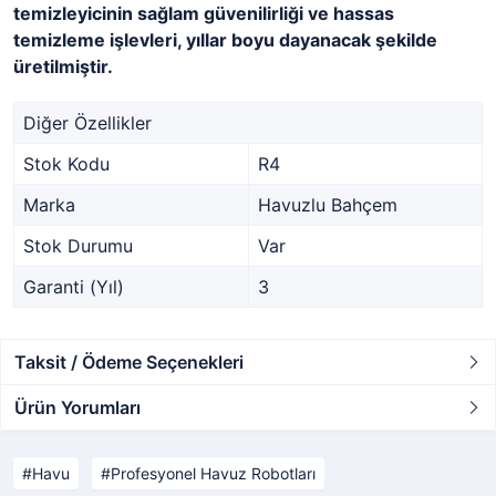
temizleyicinin sağlam güvenilirliği ve hassas
temizleme işlevleri, yıllar boyu dayanacak şekilde
üretilmiştir.
Diğer Özellikler
Stok Kodu
R4
Marka
Havuzlu Bahçem
Stok Durumu
Var
Garanti (Yıl)
3
Taksit / Ödeme Seçenekleri
Ürün Yorumları
Havu
Profesyonel Havuz Robotları