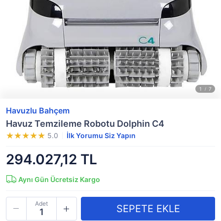
Havuzlu Bahçem
Havuz Temzileme Robotu Dolphin C4
5.0
İlk Yorumu Siz Yapın
294.027,12 TL
Aynı Gün Ücretsiz Kargo
Adet