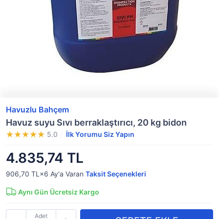
Havuzlu Bahçem
Havuz suyu Sıvı berraklaştırıcı, 20 kg bidon
5.0
İlk Yorumu Siz Yapın
4.835,74 TL
906,70 TL×6
Ay'a Varan
Taksit Seçenekleri
Aynı Gün Ücretsiz Kargo
Adet