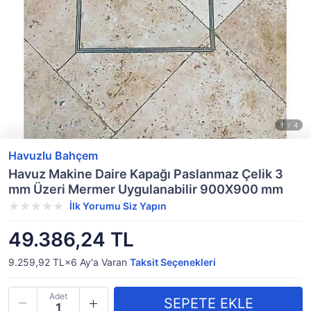
Havuzlu Bahçem
Havuz Makine Daire Kapağı Paslanmaz Çelik 3
mm Üzeri Mermer Uygulanabilir 900X900 mm
İlk Yorumu Siz Yapın
49.386,24 TL
9.259,92 TL×6
Ay'a Varan
Taksit Seçenekleri
Adet