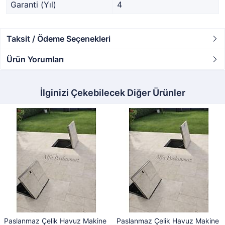
Garanti (Yıl)
4
Taksit / Ödeme Seçenekleri
Ürün Yorumları
İlginizi Çekebilecek Diğer Ürünler
Paslanmaz Çelik Havuz Makine
Paslanmaz Çelik Havuz Makine