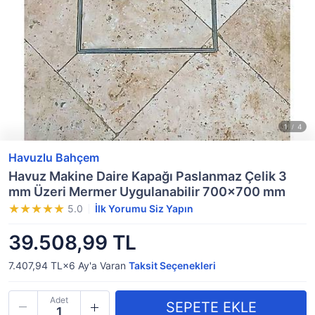
Havuzlu Bahçem
Havuz Makine Daire Kapağı Paslanmaz Çelik 3
mm Üzeri Mermer Uygulanabilir 700x700 mm
5.0
İlk Yorumu Siz Yapın
39.508,99 TL
7.407,94 TL×6
Ay'a Varan
Taksit Seçenekleri
Adet