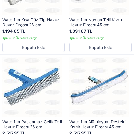
Waterfun Kısa Düz Tip Havuz
Waterfun Naylon Telli Kıvrık
Duvar Fırçası 26 cm
Havuz Fırçası 45 cm
1.194,05 TL
1.391,07 TL
Sepete Ekle
Sepete Ekle
Waterfun Paslanmaz Çelik Telli
Waterfun Alüminyum Destekli
Havuz Fırçası 26 cm
Kıvrık Havuz Fırçası 45 cm
2.517,95 TL
2.517,95 TL