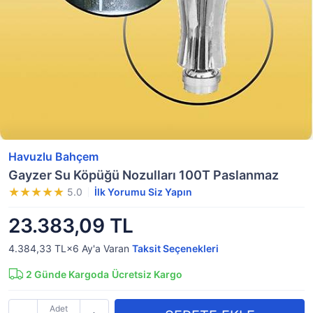
Havuzlu Bahçem
Gayzer Su Köpüğü Nozulları 100T Paslanmaz
5.0
İlk Yorumu Siz Yapın
23.383,09 TL
4.384,33 TL×6
Ay'a Varan
Taksit Seçenekleri
2
Günde Kargoda
Ücretsiz Kargo
Adet