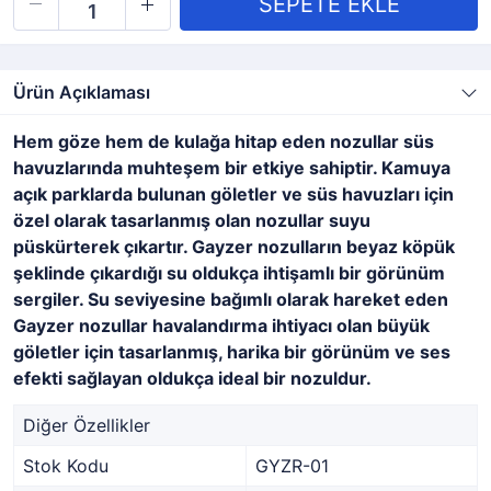
Ürün Açıklaması
Hem göze hem de kulağa hitap eden nozullar süs
havuzlarında muhteşem bir etkiye sahiptir. Kamuya
açık parklarda bulunan göletler ve süs havuzları için
özel olarak tasarlanmış olan nozullar suyu
püskürterek çıkartır. Gayzer nozulların beyaz köpük
şeklinde çıkardığı su oldukça ihtişamlı bir görünüm
sergiler. Su seviyesine bağımlı olarak hareket eden
Gayzer nozullar havalandırma ihtiyacı olan büyük
göletler için tasarlanmış, harika bir görünüm ve ses
efekti sağlayan oldukça ideal bir nozuldur.
Diğer Özellikler
Stok Kodu
GYZR-01