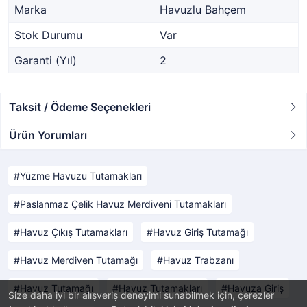
Marka
Havuzlu Bahçem
Stok Durumu
Var
Garanti (Yıl)
2
Taksit / Ödeme Seçenekleri
Ürün Yorumları
Yüzme Havuzu Tutamakları
Paslanmaz Çelik Havuz Merdiveni Tutamakları
Havuz Çıkış Tutamakları
Havuz Giriş Tutamağı
Havuz Merdiven Tutamağı
Havuz Trabzanı
Havuz Tutamağı
Havuz Tutamakları
Havuza Giriş
Size daha iyi bir alışveriş deneyimi sunabilmek için, çerezler