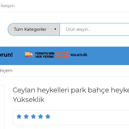
İletişim
ahçem
Ceylan heykelleri park bahçe heyke
Yükseklik