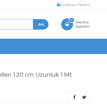
Kullanıcı Paneli
0
Alışveriş
Sepetim
lleri 1.20 cm Uzunluk 1 Mt