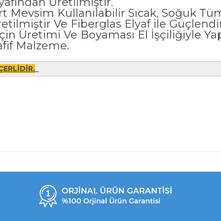
afından Üretilmiştir.
 Mevsim Kullanılabilir Sıcak, Soğuk Tüm 
tilmiştir Ve Fiberglas Elyaf ile Güçlendir
 Üretimi Ve Boyaması El İşçiliğiyle Yap
afif Malzeme.
ERLİDİR.