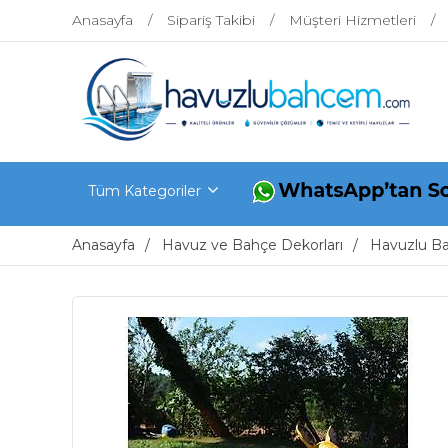
Anasayfa
Sipariş Takibi
Müşteri Hizmetleri
Tüm Kategoriler
Anasayfa
Havuz ve Bahçe Dekorları
Havuzlu B