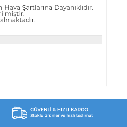
Hava Şartlarına Dayanıklıdır.
ilmiştir.
ılmaktadır.