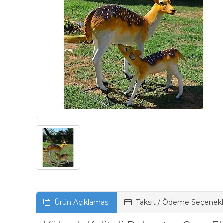
Ürün Açıklaması
Taksit / Ödeme Seçenekl