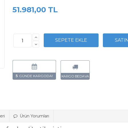
51.981,00 TL
5
eri
Ürün Yorumları