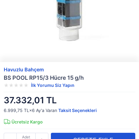
Havuzlu Bahçem
BS POOL RP15/3 Hücre 15 g/h
İlk Yorumu Siz Yapın
37.332,01 TL
6.999,75 TL×6
Ay'a Varan
Taksit Seçenekleri
Ücretsiz Kargo
Adet