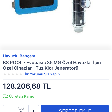
Havuzlu Bahçem
BS POOL - Evobasic 35 MG Özel Havuzlar İçin
Özel Cihazlar - Tuz Klor Jeneratörü
İlk Yorumu Siz Yapın
128.206,68 TL
Ücretsiz Kargo
Adet