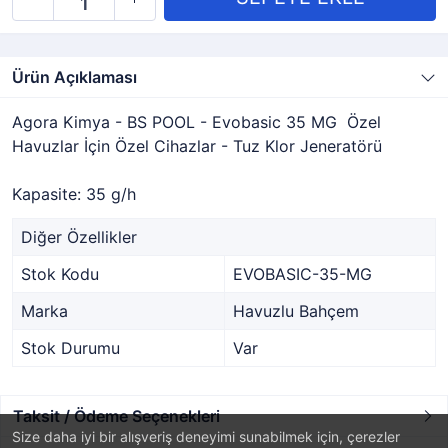
Ürün Açıklaması
Agora Kimya - BS POOL - Evobasic 35 MG Özel
Havuzlar İçin Özel Cihazlar - Tuz Klor Jeneratörü
Kapasite: 35 g/h
Diğer Özellikler
Stok Kodu
EVOBASIC-35-MG
Marka
Havuzlu Bahçem
Stok Durumu
Var
Taksit / Ödeme Seçenekleri
Size daha iyi bir alışveriş deneyimi sunabilmek için, çerezler